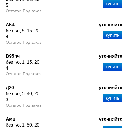
5
Под заказ
АК4
уточняйте
без т/о
5
15
20
4
Под заказ
В95пч
уточняйте
без т/о
1
15
20
4
Под заказ
Д20
уточняйте
без т/о
5
40
20
3
Под заказ
Амц
уточняйте
без т/о
1
50
20