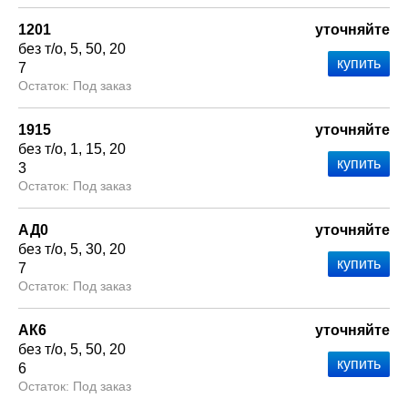
1201
уточняйте
без т/о
5
50
20
7
Под заказ
1915
уточняйте
без т/о
1
15
20
3
Под заказ
АД0
уточняйте
без т/о
5
30
20
7
Под заказ
АК6
уточняйте
без т/о
5
50
20
6
Под заказ