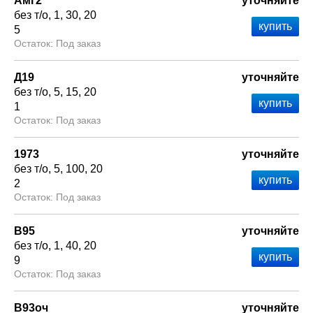
Амг2
уточняйте
без т/о
1
30
20
5
Под заказ
Д19
уточняйте
без т/о
5
15
20
1
Под заказ
1973
уточняйте
без т/о
5
100
20
2
Под заказ
В95
уточняйте
без т/о
1
40
20
9
Под заказ
В93оч
уточняйте