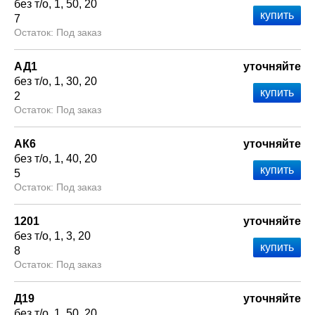
без т/о
1
50
20
7
Под заказ
АД1
уточняйте
без т/о
1
30
20
2
Под заказ
АК6
уточняйте
без т/о
1
40
20
5
Под заказ
1201
уточняйте
без т/о
1
3
20
8
Под заказ
Д19
уточняйте
без т/о
1
50
20