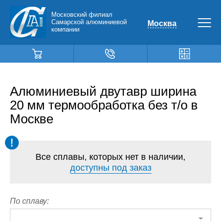
Московский филиал
Самарской алюминиевой
Москва
компании
Алюминиевый двутавр ширина
20 мм термообработка без т/о в
Москве
Все сплавы, которых нет в наличии,
доступны под заказ
По сплаву: