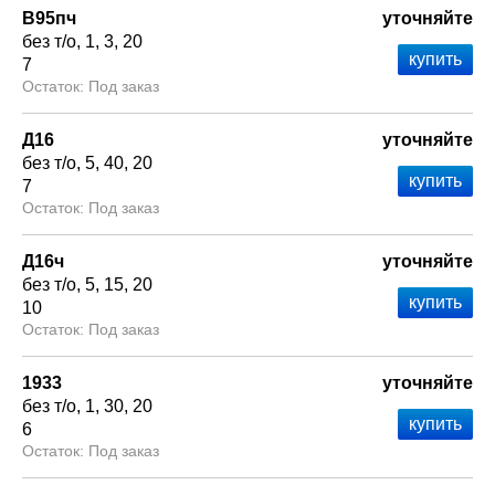
В95пч
уточняйте
без т/о
1
3
20
7
Под заказ
Д16
уточняйте
без т/о
5
40
20
7
Под заказ
Д16ч
уточняйте
без т/о
5
15
20
10
Под заказ
1933
уточняйте
без т/о
1
30
20
6
Под заказ