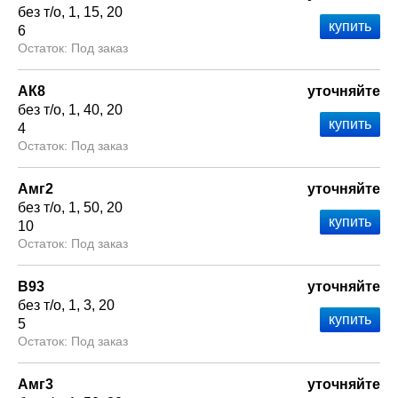
без т/о
1
15
20
6
Под заказ
АК8
уточняйте
без т/о
1
40
20
4
Под заказ
Амг2
уточняйте
без т/о
1
50
20
10
Под заказ
В93
уточняйте
без т/о
1
3
20
5
Под заказ
Амг3
уточняйте