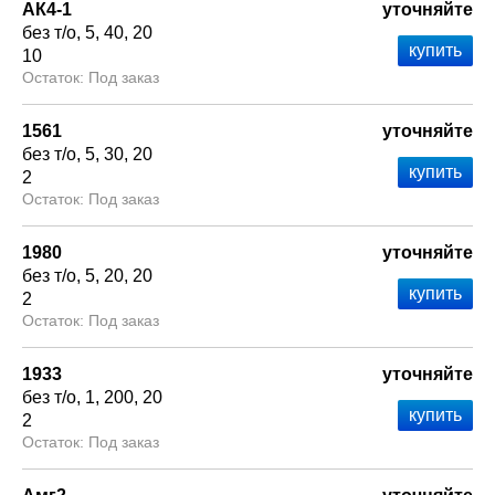
АК4-1
уточняйте
без т/о
5
40
20
10
Под заказ
1561
уточняйте
без т/о
5
30
20
2
Под заказ
1980
уточняйте
без т/о
5
20
20
2
Под заказ
1933
уточняйте
без т/о
1
200
20
2
Под заказ