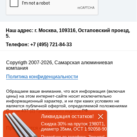
Наш адрес: г. Москва, 109316, Остаповский проезд,
5.
Телефон: +7 (495) 721-84-33
Copyrigth 2007-2026, Самарская алюминиевая
компания
Политика конфиденциальности
Обращаем ваше внимание, что вся информация (включая
цены) на этом интернет-сайте носит исключительно
информационный характер, и ни при каких условиях не
является публичной офертой, определяемой положениями
Статьи 437 (2) Гражданского кодекса РФ.
Ликвидация остатков!
Скидка 30% на пруток 1980Т1,
Продвигается «
Лидером Поиска
»
диаметр 35мм, ОСТ 1 92058-90
Подробнее по телефону. Звоните!