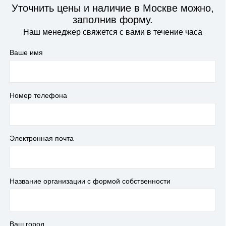
Уточнить цены и наличие в Москве можно,
заполнив форму.
Наш менеджер свяжется с вами в течение часа
Ваше имя
Номер телефона
Электронная почта
Название организации с формой собственности
Ваш город