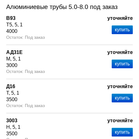
Алюминиевые трубы 5.0-8.0 под заказ
В93
уточняйте
Т5
5
1
4000
Под заказ
АД31Е
уточняйте
М
5
1
3000
Под заказ
Д16
уточняйте
Т
5
1
3500
Под заказ
3003
уточняйте
Н
5
1
3500