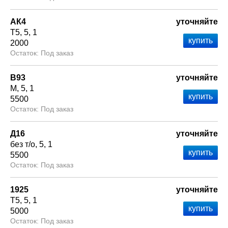
АК4
уточняйте
Т5
5
1
2000
Под заказ
В93
уточняйте
М
5
1
5500
Под заказ
Д16
уточняйте
без т/о
5
1
5500
Под заказ
1925
уточняйте
Т5
5
1
5000
Под заказ