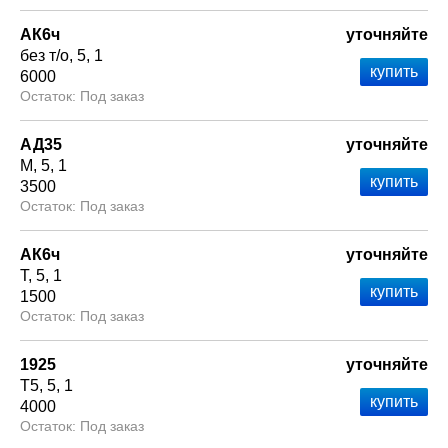
АК6ч
уточняйте
без т/о
5
1
6000
Под заказ
АД35
уточняйте
М
5
1
3500
Под заказ
АК6ч
уточняйте
Т
5
1
1500
Под заказ
1925
уточняйте
Т5
5
1
4000
Под заказ