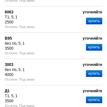
Под заказ
6063
уточняйте
Т1
5
1
2500
Под заказ
В95
уточняйте
без т/о
5
1
3500
Под заказ
3003
уточняйте
без т/о
5
1
4000
Под заказ
Д1
уточняйте
Т1
5
1
3500
Под заказ