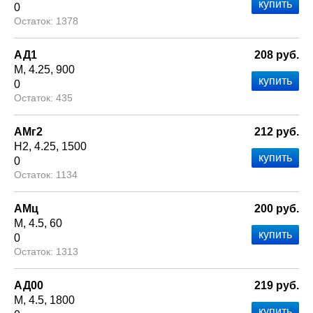
0
1378
АД1
208 руб.
М
4.25
900
0
435
АМг2
212 руб.
Н2
4.25
1500
0
1134
АМц
200 руб.
М
4.5
60
0
1313
АД00
219 руб.
М
4.5
1800