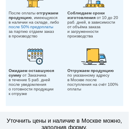
После оплаты
отгружаем
Соблюдаем сроки
продукцию
, имеющуюся
изготовления
от 10 до 20
в наличии на складе, либо
раб. дней, в зависимости
после 50% предоплаты
от объёма заказа
за партию отдаем заказ
и загруженности
в производство
производства
Ожидаем оставшуюся
Отгружаем продукцию
сумму
от Заказчика
по указанному адресу
в течение 5 раб. дней
в Москве после
после уведомления
поступления на счёт 100%
о готовности продукции
оплаты
к отгрузке
Уточнить цены и наличие в Москве можно,
заполнив форму.