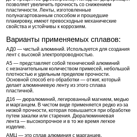
позволяет увеличить прочность со снижением
пластичности. Ленты, изготовленные
полунагартованным способом и прошедшие
плакировку, имеют превосходные механические
свойства и устойчивы к коррозиям.
Варианты применяемых сплавов:
АД0 — чистый алюминий. Используется для создания
лент с высокой электропроводностью.
А5 — представляет собой технический алюминий
с незначительным количеством примесей, небольшой
плотностью и удельным пределом прочности.
Основной способ его обработки — отжиг, который
делает алюминиевую ленту из этого сплава
пластичной.
Д16 — дюралюминий, легированный магнием, медью
и марганцем. В чистом виде применяется редко из-за
низкой прочности, которая повышается при обработке
путем закалки или старения. Дюралюминиевая
лента — высокопрочное и в то же время легкое
изделие.
АМЦ — это сплав алюминия с марганцев,