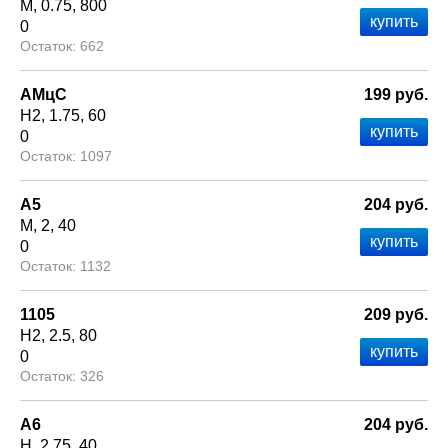
М
0.75
800
0
662
АМцС
199 руб.
Н2
1.75
60
0
1097
А5
204 руб.
М
2
40
0
1132
1105
209 руб.
Н2
2.5
80
0
326
А6
204 руб.
Н
2.75
40