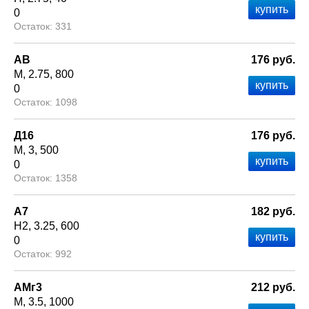
0
331
АВ
176 руб.
М
2.75
800
0
1098
Д16
176 руб.
М
3
500
0
1358
А7
182 руб.
Н2
3.25
600
0
992
АМг3
212 руб.
М
3.5
1000