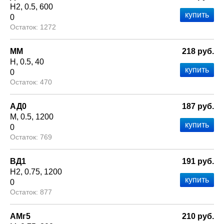
Н2
0.5
600
0
1272
ММ
218 руб.
Н
0.5
40
0
470
АД0
187 руб.
М
0.5
1200
0
769
ВД1
191 руб.
Н2
0.75
1200
0
877
АМг5
210 руб.