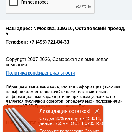
Наш адрес: г. Москва, 109316, Остаповский проезд,
5.
Телефон: +7 (495) 721-84-33
Copyrigth 2007-2026, Самарская алюминиевая
компания
Политика конфиденциальности
Обращаем ваше внимание, что вся информация (включая
цены) на этом интернет-сайте носит исключительно
информационный характер, и ни при каких условиях не
является публичной офертой, определяемой положениями
Статьи 437 (2) Гражданского кодекса РФ.
Ликвидация остатков!
Скидка 30% на пруток 1980Т1,
Продвигается «
Лидером Поиска
»
диаметр 35мм, ОСТ 1 92058-90
Подробнее по телефону. Звоните!