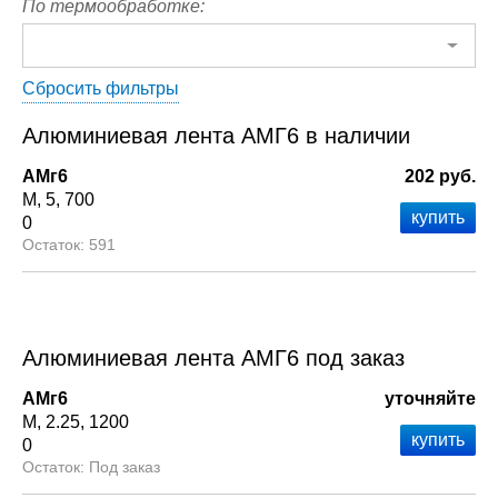
По термообработке:
Сбросить фильтры
Алюминиевая лента АМГ6 в наличии
АМг6
202 руб.
М
5
700
0
591
Алюминиевая лента АМГ6 под заказ
АМг6
уточняйте
М
2.25
1200
0
Под заказ