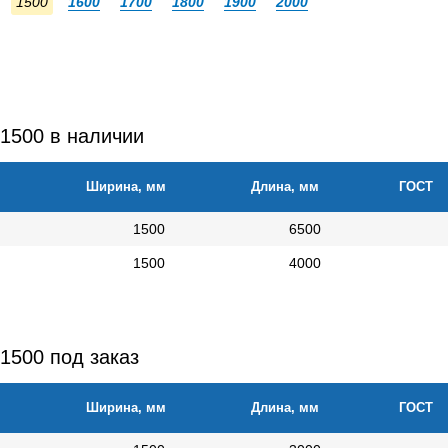
1500
1600
1700
1800
1900
2000
 1500 в наличии
Ширина, мм
Длина, мм
ГОСТ
1500
6500
1500
4000
1500 под заказ
Ширина, мм
Длина, мм
ГОСТ