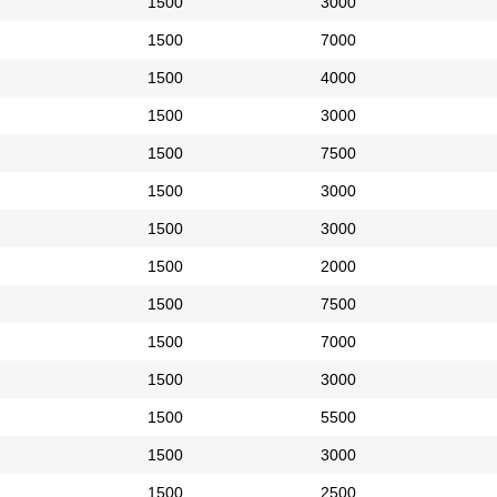
1500
3000
1500
7000
1500
4000
1500
3000
1500
7500
1500
3000
1500
3000
1500
2000
1500
7500
1500
7000
1500
3000
1500
5500
1500
3000
1500
2500