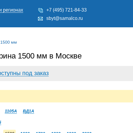
и регионах
+7 (495) 721-84-33
sbyt@samalco.ru
 1500 мм
ина 1500 мм в Москве
оступны под заказ
1105А
ВД1А
5