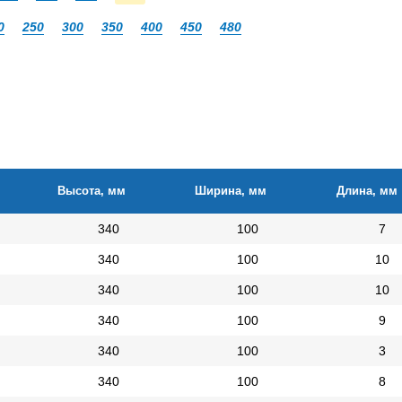
0
250
300
350
400
450
480
Высота, мм
Ширина, мм
Длина, мм
340
100
7
340
100
10
340
100
10
340
100
9
340
100
3
340
100
8