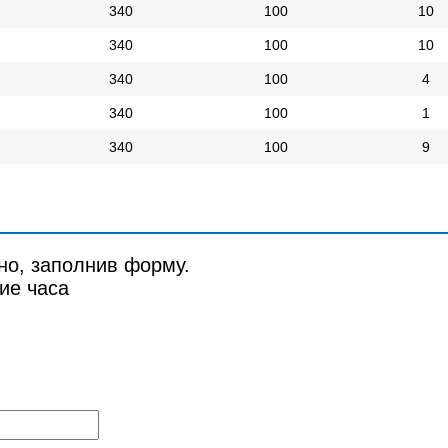
340
100
10
340
100
10
340
100
4
340
100
1
340
100
9
но, заполнив форму.
ие часа