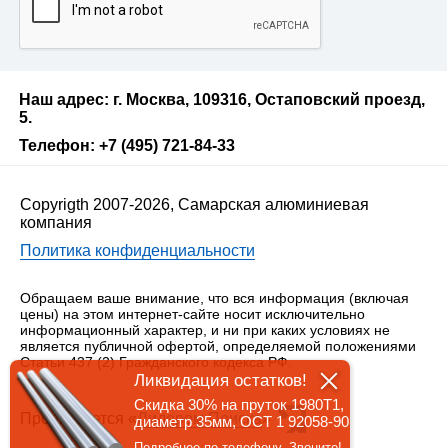
Наш адрес: г. Москва, 109316, Остаповский проезд,
5.
Телефон: +7 (495) 721-84-33
Copyrigth 2007-2026, Самарская алюминиевая
компания
Политика конфиденциальности
Обращаем ваше внимание, что вся информация (включая
цены) на этом интернет-сайте носит исключительно
информационный характер, и ни при каких условиях не
является публичной офертой, определяемой положениями
Статьи 437 (2) Гражданского кодекса РФ.
Ликвидация остатков!
Скидка 30% на пруток 1980Т1,
Продвигается «
Лидером Поиска
»
диаметр 35мм, ОСТ 1 92058-90
Подробнее по телефону. Звоните!