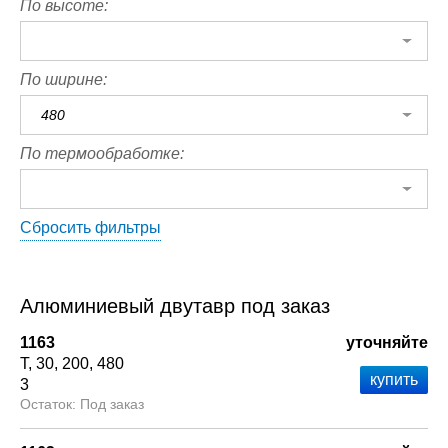
По высоте:
По ширине:
480
По термообработке:
Сбросить фильтры
Алюминиевый двутавр под заказ
1163
уточняйте
Т
30
200
480
3
Под заказ