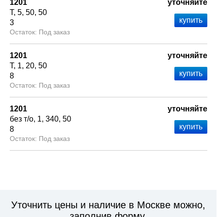
1201
уточняйте
Т
5
50
50
3
Под заказ
1201
уточняйте
Т
1
20
50
8
Под заказ
1201
уточняйте
без т/о
1
340
50
8
Под заказ
Уточнить цены и наличие в Москве можно,
заполнив форму.