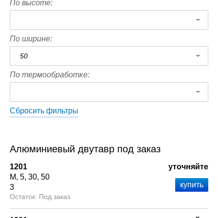
По высоте:
По ширине:
50
По термообработке:
Сбросить фильтры
Алюминиевый двутавр под заказ
1201
уточняйте
М
5
30
50
3
Под заказ