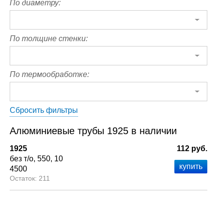
По диаметру:
По толщине стенки:
По термообработке:
Сбросить фильтры
Алюминиевые трубы 1925 в наличии
1925
112 руб.
без т/о
550
10
4500
211