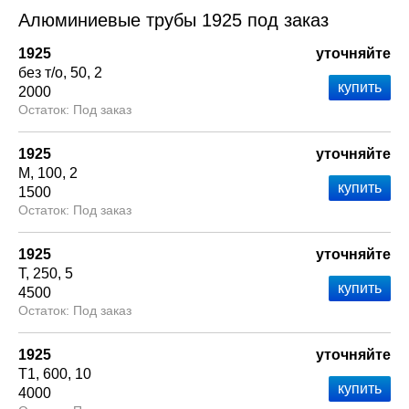
Алюминиевые трубы 1925 под заказ
1925
уточняйте
без т/о
50
2
2000
Под заказ
1925
уточняйте
М
100
2
1500
Под заказ
1925
уточняйте
Т
250
5
4500
Под заказ
1925
уточняйте
Т1
600
10
4000