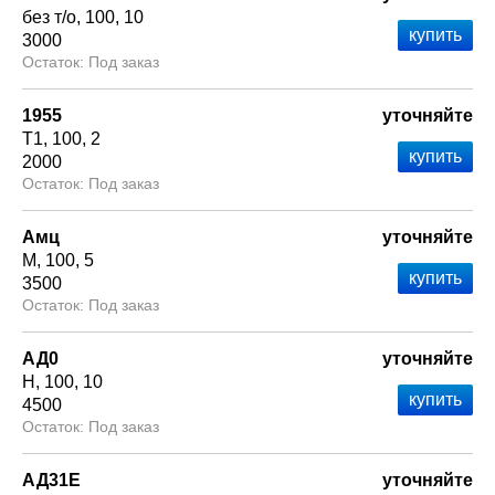
без т/о
100
10
3000
Под заказ
1955
уточняйте
Т1
100
2
2000
Под заказ
Амц
уточняйте
М
100
5
3500
Под заказ
АД0
уточняйте
Н
100
10
4500
Под заказ
АД31Е
уточняйте