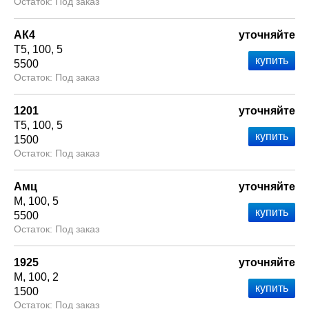
Под заказ
АК4
уточняйте
Т5
100
5
5500
Под заказ
1201
уточняйте
Т5
100
5
1500
Под заказ
Амц
уточняйте
М
100
5
5500
Под заказ
1925
уточняйте
М
100
2
1500
Под заказ