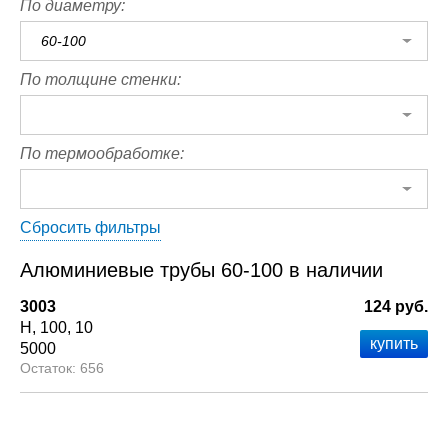
По диаметру:
60-100
По толщине стенки:
По термообработке:
Сбросить фильтры
Алюминиевые трубы 60-100 в наличии
3003
124 руб.
Н
100
10
5000
656