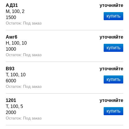
АД31
уточняйте
М
100
2
1500
Под заказ
Амг6
уточняйте
Н
100
10
1000
Под заказ
В93
уточняйте
Т
100
10
6000
Под заказ
1201
уточняйте
Т
100
5
2000
Под заказ