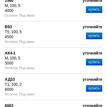
1560
уточняйте
М
100
5
4000
Под заказ
В93
уточняйте
Т5
100
5
4500
Под заказ
АК4-1
уточняйте
М
100
5
5000
Под заказ
АД33
уточняйте
Т1
100
2
6000
Под заказ
6063
уточняйте