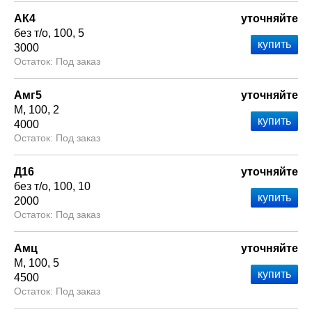
АК4
уточняйте
без т/о
100
5
3000
Под заказ
Амг5
уточняйте
М
100
2
4000
Под заказ
Д16
уточняйте
без т/о
100
10
2000
Под заказ
Амц
уточняйте
М
100
5
4500
Под заказ