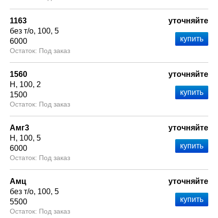
1163
уточняйте
без т/о
100
5
6000
Под заказ
1560
уточняйте
Н
100
2
1500
Под заказ
Амг3
уточняйте
Н
100
5
6000
Под заказ
Амц
уточняйте
без т/о
100
5
5500
Под заказ