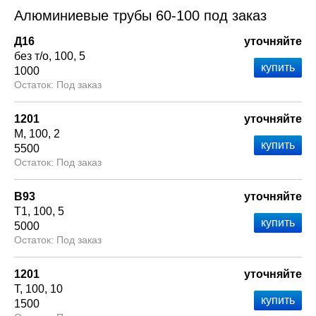
Алюминиевые трубы 60-100 под заказ
Д16
уточняйте
без т/о
100
5
1000
Под заказ
1201
уточняйте
М
100
2
5500
Под заказ
В93
уточняйте
Т1
100
5
5000
Под заказ
1201
уточняйте
Т
100
10
1500