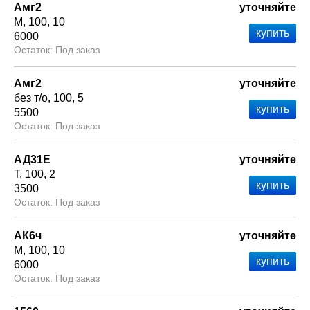
Амг2
уточняйте
М
100
10
6000
Под заказ
Амг2
уточняйте
без т/о
100
5
5500
Под заказ
АД31Е
уточняйте
Т
100
2
3500
Под заказ
АК6ч
уточняйте
М
100
10
6000
Под заказ